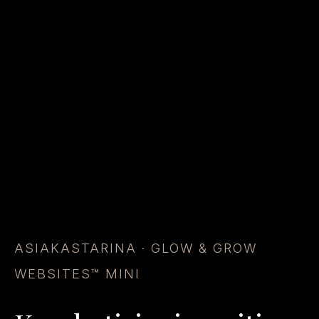
ASIAKASTARINA · GLOW & GROW
WEBSITES™ MINI