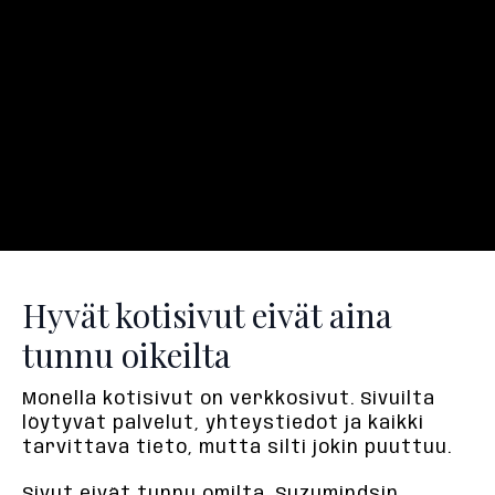
Hyvät kotisivut eivät aina
tunnu oikeilta
Monella kotisivut on verkkosivut. Sivuilta
löytyvät palvelut, yhteystiedot ja kaikki
tarvittava tieto, mutta silti jokin puuttuu.
Sivut eivät tunnu omilta. Suzumindsin