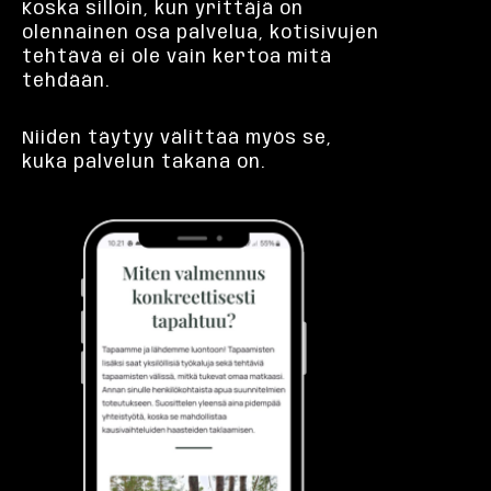
Koska silloin, kun yrittäjä on
olennainen osa palvelua, kotisivujen
tehtävä ei ole vain kertoa mitä
tehdään.
Niiden täytyy välittää myös se,
kuka palvelun takana on.