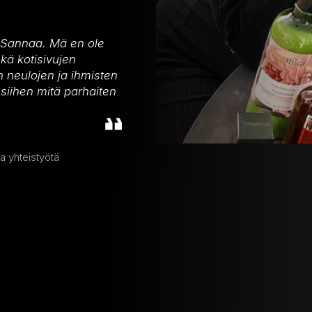
Sannaa. Mä en ole
kä kotisivujen
neulojen ja ihmisten
siihen mitä parhaiten
ta yhteistyötä