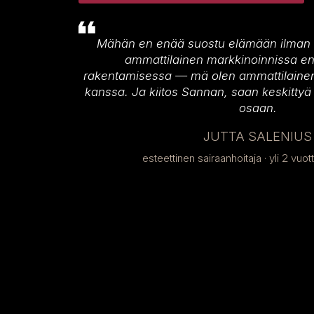
Mähän en enää suostu elämään ilman 
ammattilainen markkinoinnissa en
rakentamisessa — mä olen ammattilainen 
kanssa. Ja kiitos Sannan, saan keskittyä 
osaan.
JUTTA SALENIUS
esteettinen sairaanhoitaja · yli 2 vuot