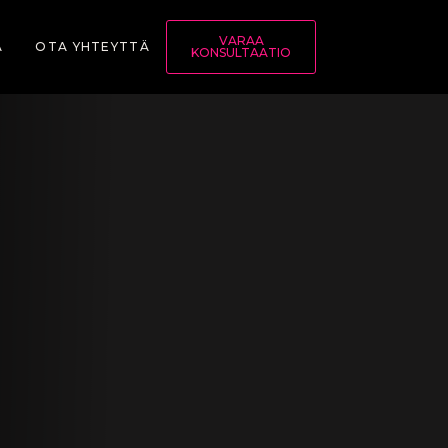
VARAA
A
OTA YHTEYTTÄ
KONSULTAATIO