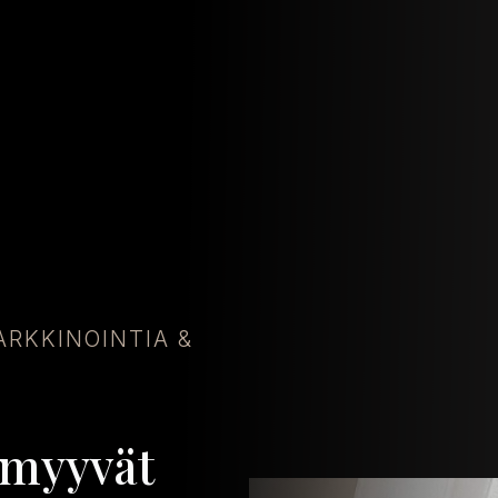
RKKINOINTIA &
 myyvät